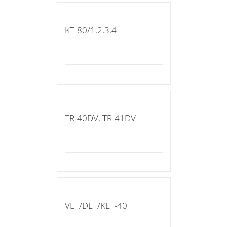
KT-80/1,2,3,4
TR-40DV, TR-41DV
VLT/DLT/KLT-40