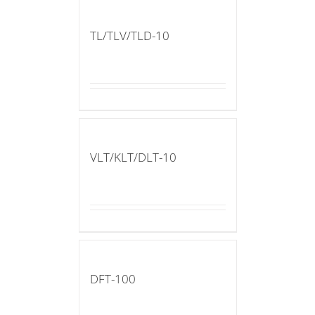
TL/TLV/TLD-10
VLT/KLT/DLT-10
DFT-100