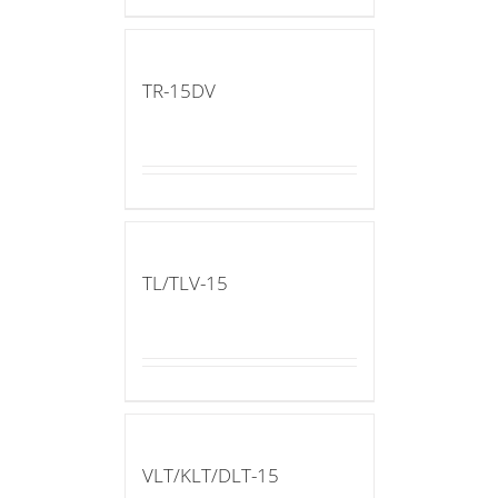
TR-15DV
TL/TLV-15
VLT/KLT/DLT-15