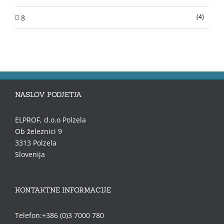
(4)
8
NASLOV PODJETJA
ELPROF, d.o.o Polzela
Ob železnici 9
3313 Polzela
Slovenija
KONTAKTNE INFORMACIJE
Telefon:+386 (0)3 7000 780