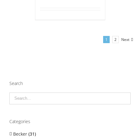
1
2
Next
Search
Categories
Becker
(31)